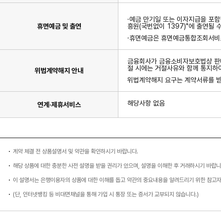
·예금 만기일 또는 이자지급을 포
휴면예금 및 출연
흥원(국번없이 1397)"에 출연될
·휴면예금은 휴면예금통합조회서비스(w
금융회사가 금융소비자보호법상 판매
절 시에는 거절사유와 함께 통지하
위법계약해지 안내
위법계약해지 요구는 계약서류를 받은
해당사항 없음
연계·제휴서비스
계약 체결 전 상품설명서 및 약관을 확인하시기 바랍니다.
해당 상품에 대한 충분한 사전 설명을 받을 권리가 있으며, 설명을 이해한 후 거래하시기 바랍니
이 설명서는 은행이용자의 상품에 대한 이해를 돕고 약관의 중요내용을 알려드리기 위한 참고
(단, 인터넷뱅킹 등 비대면채널을 통해 가입 시 통장 또는 증서가 교부되지 않습니다.)